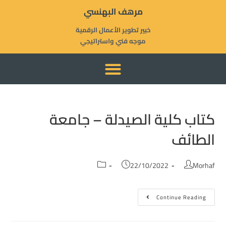
مرهف البهنسي
خبير تطوير الأعمال الرقمية
موجه فني واستراتيجي
المشاريع والحلول الإستراتيجية
كتاب كلية الصيدلة – جامعة
الطائف
22/10/2022
Morhaf
Continue Reading