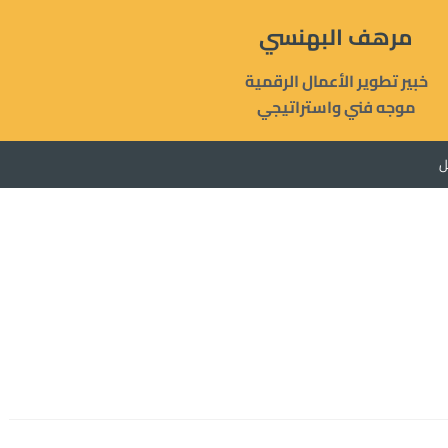
مرهف البهنسي
خبير تطوير الأعمال الرقمية
موجه فني واستراتيجي
ل