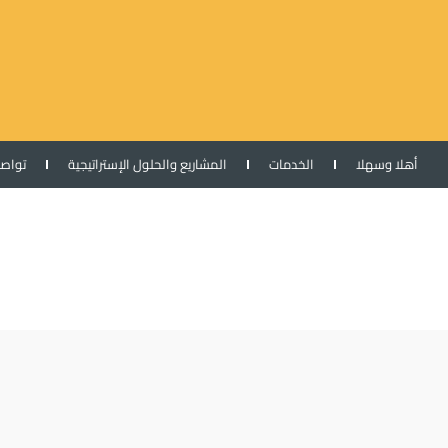
أهلا وسهلا
الخدمات
المشاريع والحلول الإستراتيجية
تواص