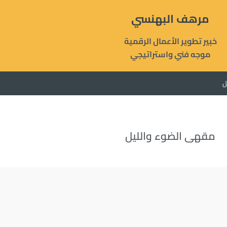
مرهف البهنسي
خبير تطوير الأعمال الرقمية
موجه فني واستراتيجي
ل
مقهى الضوء والليل