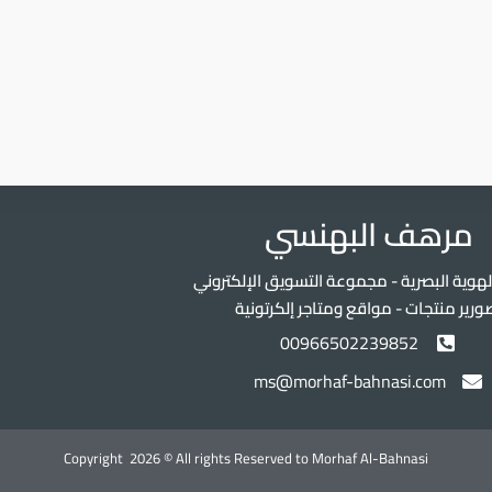
مرهف البهنسي
هوية البصرية - مجموعة التسويق الإلكتروني
ورير منتجات - مواقع ومتاجر إلكرتونية
00966502239852
ms@morhaf-bahnasi.com
Copyright 2026 © All rights Reserved to Morhaf Al-Bahnasi